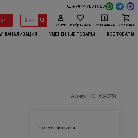
+79147071057
ог
Войти
Избранное
Сравнение
Корзина
Я КАНАЛИЗАЦИЯ
УЦЕНЁННЫЕ ТОВАРЫ
ВСЕ ТОВАРЫ
Артикул: НС-1624275
Товар закончился