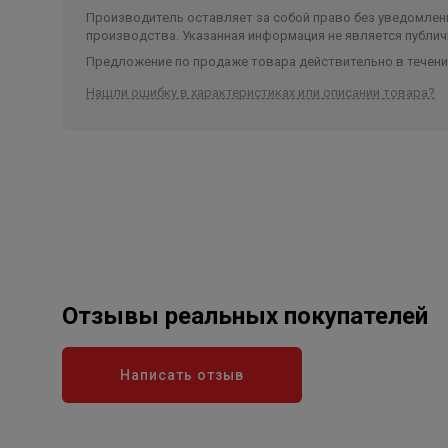
Производитель оставляет за собой право без уведомлени
производства. Указанная информация не является публич
Предложение по продаже товара действительно в течение
Нашли ошибку в характеристиках или описании товара?
Отзывы реальных покупателей
Написать отзыв