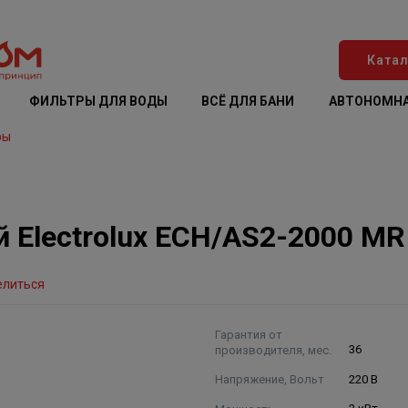
Катал
ФИЛЬТРЫ ДЛЯ ВОДЫ
ВСЁ ДЛЯ БАНИ
АВТОНОМНА
ры
 Electrolux ECH/AS2-2000 MR
елиться
Гарантия от
производителя, мес.
36
Напряжение, Вольт
220 В