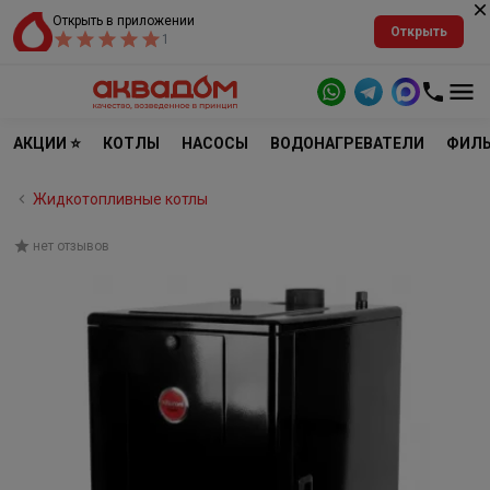
Открыть в приложении
Открыть
1
АКЦИИ ⭐
КОТЛЫ
НАСОСЫ
ВОДОНАГРЕВАТЕЛИ
ФИЛЬ
Жидкотопливные котлы
нет отзывов