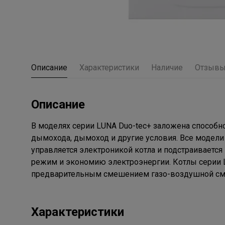
Описание
Характеристики
Наличие
Отзыв
Описание
В моделях серии LUNA Duo-tec+ заложена способно
дымохода, дымоход и другие условия. Все моде
управляется электроникой котла и подстраиваетс
режим и экономию электроэнергии. Котлы серии 
предварительным смешением газо-воздушной сме
Характеристики