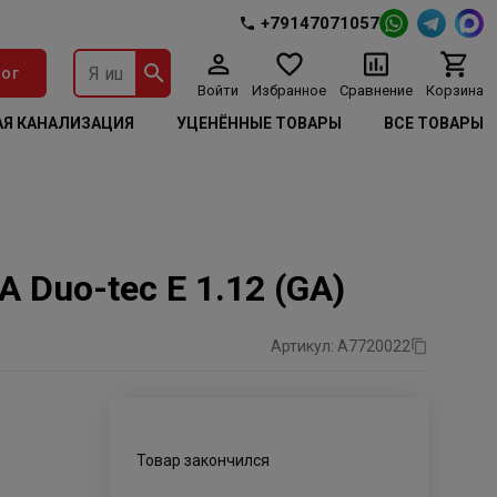
+79147071057
ог
Войти
Избранное
Сравнение
Корзина
Я КАНАЛИЗАЦИЯ
УЦЕНЁННЫЕ ТОВАРЫ
ВСЕ ТОВАРЫ
Duo-tec E 1.12 (GA)
Артикул: А7720022
Товар закончился