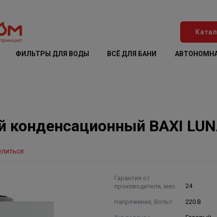
Катал
ФИЛЬТРЫ ДЛЯ ВОДЫ
ВСЁ ДЛЯ БАНИ
АВТОНОМНА
 конденсационный BAXI LUNA 
елиться
Гарантия от
производителя, мес.
24
Напряжение, Вольт
220 В