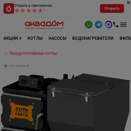
Открыть в приложении
Открыть
1
АКЦИИ ⭐
КОТЛЫ
НАСОСЫ
ВОДОНАГРЕВАТЕЛИ
ФИЛЬ
Твердотопливные котлы
нет отзывов