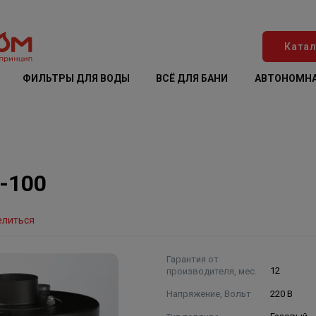
Катал
ФИЛЬТРЫ ДЛЯ ВОДЫ
ВСЁ ДЛЯ БАНИ
АВТОНОМНА
n-100
елиться
Гарантия от
производителя, мес.
12
Напряжение, Вольт
220 В