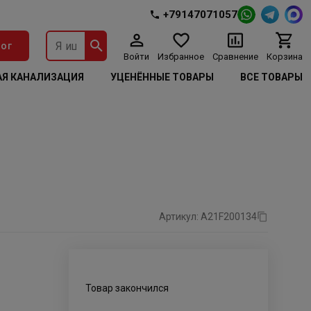
+79147071057
ог
Войти
Избранное
Сравнение
Корзина
Я КАНАЛИЗАЦИЯ
УЦЕНЁННЫЕ ТОВАРЫ
ВСЕ ТОВАРЫ
Артикул: A21F200134
Товар закончился