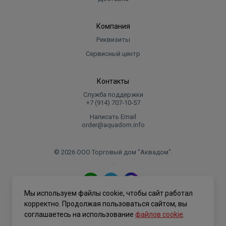
Ширина в упаковке, см.
66.000
Высота в упаковке, см.
132.000
Компания
Вес в упаковке, кг
240.000
Реквизиты
Сервисный центр
Контакты
Служба поддержки
+7 (914) 707‑10‑57
Написать Email
order@aquadom.info
© 2026 ООО Торговый дом "Аквадом".
.
Мы используем файлы cookie, чтобы сайт работал
Политика конфиденциальности
корректно. Продолжая пользоваться сайтом, вы
соглашаетесь на использование
файлов cookie
.