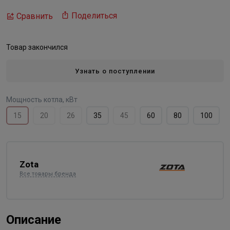
Поделиться
Сравнить
Товар закончился
Узнать о поступлении
Мощность котла, кВт
15
20
26
35
45
60
80
100
Zota
Все товары бренда
Описание