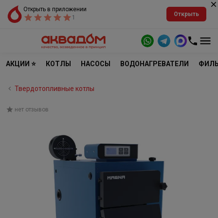
Открыть в приложении
Открыть
1
АКЦИИ ⭐
КОТЛЫ
НАСОСЫ
ВОДОНАГРЕВАТЕЛИ
ФИЛЬ
Твердотопливные котлы
нет отзывов