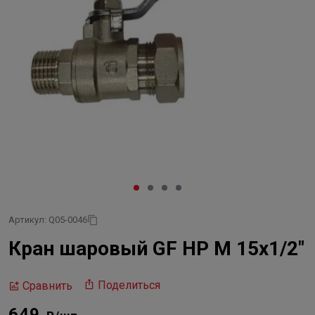
Артикул: Q05-0046
Кран шаровый GF НР M 15x1/2"
Поделиться
Сравнить
649