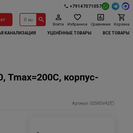
+79147071057
ог
Войти
Избранное
Сравнение
Корзина
Я КАНАЛИЗАЦИЯ
УЦЕНЁННЫЕ ТОВАРЫ
ВСЕ ТОВАРЫ
, Tmax=200C, корпус-
Артикул: 025RSV42