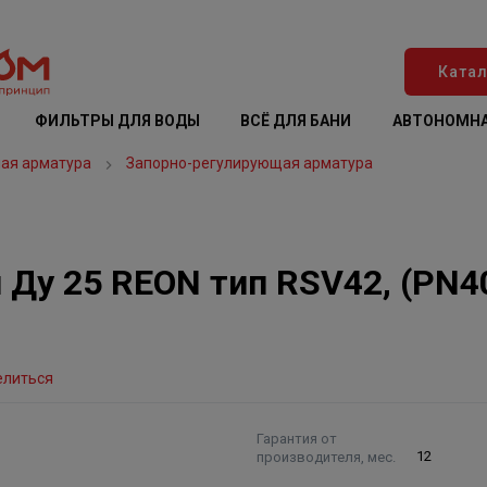
Катал
ФИЛЬТРЫ ДЛЯ ВОДЫ
ВСЁ ДЛЯ БАНИ
АВТОНОМНА
ая арматура
Запорно-регулирующая арматура
Ду 25 REON тип RSV42, (PN40
елиться
Гарантия от
производителя, мес.
12