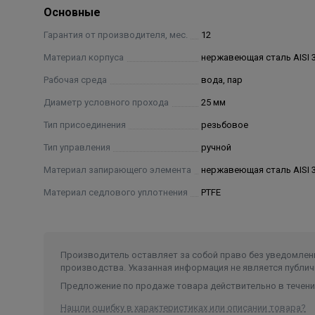
Основные
Гарантия от производителя, мес.
12
Материал корпуса
нержавеющая сталь AISI 
Рабочая среда
вода, пар
Диаметр условного прохода
25 мм
Тип присоединения
резьбовое
Тип управления
ручной
Материал запирающего элемента
нержавеющая сталь AISI 
Материал седлового уплотнения
PTFE
Производитель оставляет за собой право без уведомлени
производства. Указанная информация не является публич
Предложение по продаже товара действительно в течение
Нашли ошибку в характеристиках или описании товара?