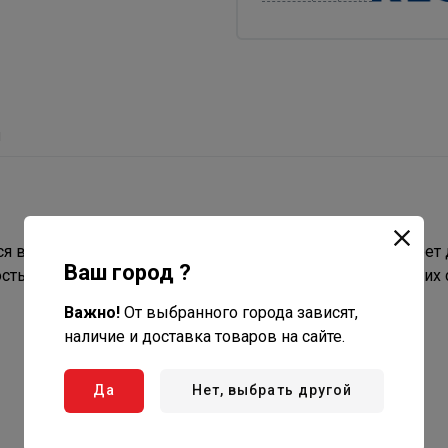
ы
я в качестве запорной трубопроводной арматуры и имеет 
Ваш город ?
ностью закрыт. Шаровые краны применяются в следующих 
.
Важно!
От выбранного города зависят,
наличие и доставка товаров на сайте.
Да
Нет, выбрать другой