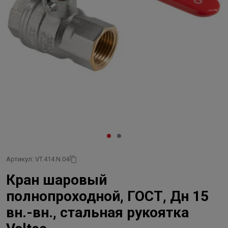
Артикул: VT.414.N.04
Кран шаровый
полнопроходной, ГОСТ, Дн 15
вн.-вн., стальная рукоятка