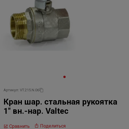
Артикул: VT.215.N.06
Кран шар. стальная рукоятка
1" вн.-нар. Valtec
Поделиться
Сравнить