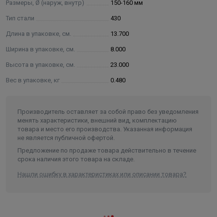
Размеры, Ø (наруж, внутр)
150-160 мм
Тип стали
430
Длина в упаковке, см.
13.700
Ширина в упаковке, см.
8.000
Высота в упаковке, см.
23.000
Вес в упаковке, кг
0.480
Производитель оставляет за собой право без уведомления
менять характеристики, внешний вид, комплектацию
товара и место его производства. Указанная информация
не является публичной офертой.
Предложение по продаже товара действительно в течение
срока наличия этого товара на складе.
Нашли ошибку в характеристиках или описании товара?