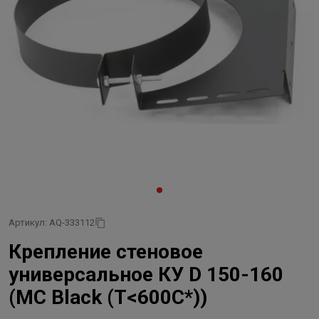
Артикул: AQ-333112
Крепление стеновое
универсальное КУ D 150-160
(MC Black (Т<600C*))