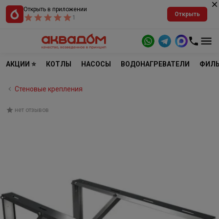
Открыть в приложении
Открыть
1
АКЦИИ ⭐
КОТЛЫ
НАСОСЫ
ВОДОНАГРЕВАТЕЛИ
ФИЛЬ
Стеновые крепления
нет отзывов