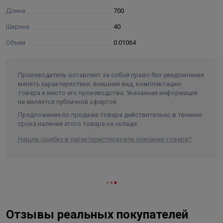
Длина
700
Ширина
40
Объем
0.01064
Производитель оставляет за собой право без уведомления
менять характеристики, внешний вид, комплектацию
товара и место его производства. Указанная информация
не является публичной офертой.
Предложение по продаже товара действительно в течение
срока наличия этого товара на складе.
Нашли ошибку в характеристиках или описании товара?
Отзывы реальных покупателей