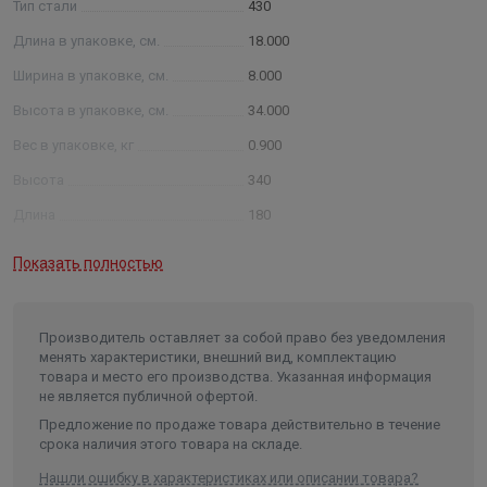
Тип стали
430
Длина в упаковке, см.
18.000
Ширина в упаковке, см.
8.000
Высота в упаковке, см.
34.000
Вес в упаковке, кг
0.900
Высота
340
Длина
180
Ширина
80
Показать полностью
Объем
0.004896
Производитель оставляет за собой право без уведомления
менять характеристики, внешний вид, комплектацию
товара и место его производства. Указанная информация
не является публичной офертой.
Предложение по продаже товара действительно в течение
срока наличия этого товара на складе.
Нашли ошибку в характеристиках или описании товара?