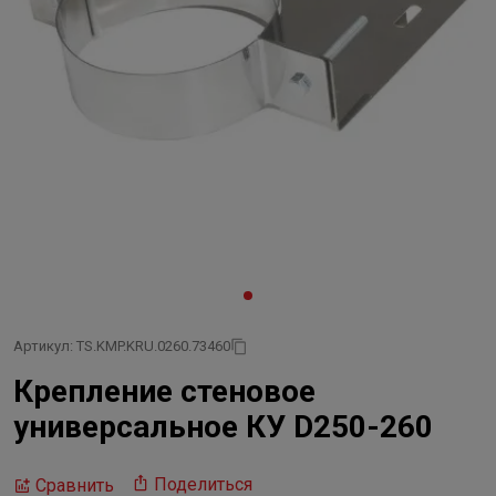
Артикул: TS.KMP.KRU.0260.73460
Крепление стеновое
универсальное КУ D250-260
Поделиться
Сравнить