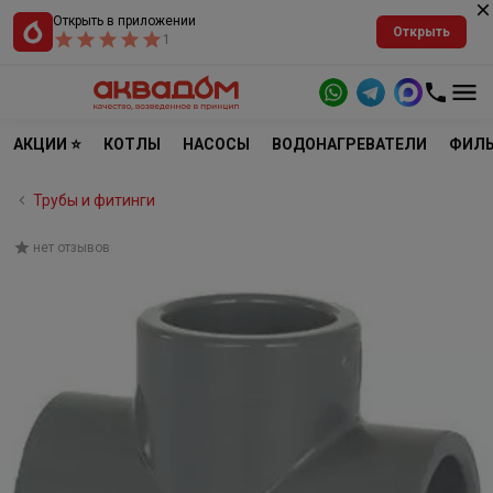
Открыть в приложении
Открыть
1
АКЦИИ ⭐
КОТЛЫ
НАСОСЫ
ВОДОНАГРЕВАТЕЛИ
ФИЛЬ
Трубы и фитинги
нет отзывов