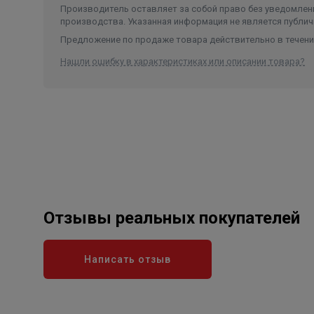
Производитель оставляет за собой право без уведомлени
производства. Указанная информация не является публич
Предложение по продаже товара действительно в течение
Нашли ошибку в характеристиках или описании товара?
Отзывы реальных покупателей
Написать отзыв