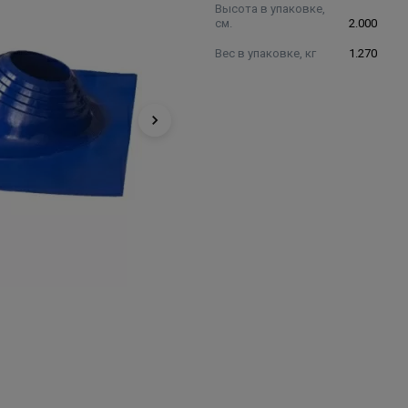
Высота в упаковке,
см.
2.000
Вес в упаковке, кг
1.270