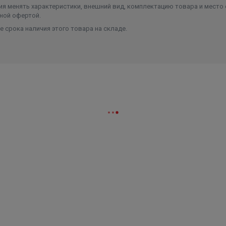
я менять характеристики, внешний вид, комплектацию товара и место 
ной офертой.
 срока наличия этого товара на складе.