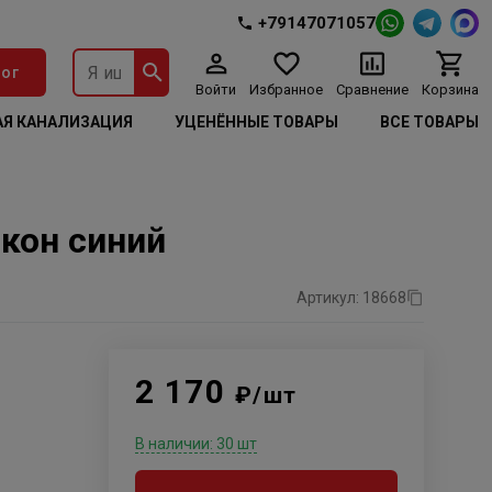
+79147071057
ог
Войти
Избранное
Сравнение
Корзина
Я КАНАЛИЗАЦИЯ
УЦЕНЁННЫЕ ТОВАРЫ
ВСЕ ТОВАРЫ
кон синий
Артикул: 18668
2 170
₽/шт
В наличии: 30 шт