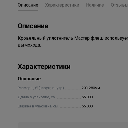
Описание
Характеристики
Наличие
Отзыв
Описание
Кровельный уплотнитель Мастер флеш использует
дымохода.
Характеристики
Основные
Размеры, Ø (наруж, внутр)
203-280мм
Длина в упаковке, см.
65.000
Ширина в упаковке, см.
65.000