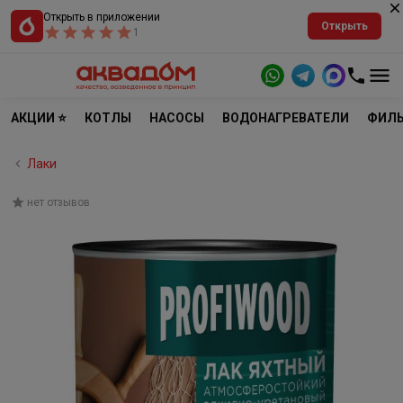
Открыть в приложении
Открыть
1
АКЦИИ ⭐
КОТЛЫ
НАСОСЫ
ВОДОНАГРЕВАТЕЛИ
ФИЛЬ
Лаки
нет отзывов