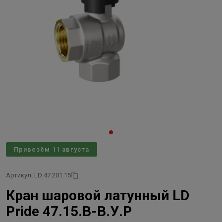
Привезём 11 августа
Артикул: LD 47.201.15
Кран шаровой латунный LD
Pride 47.15.В-В.У.Р