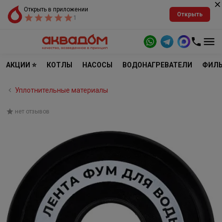
Открыть в приложении
Открыть
1
АКЦИИ ⭐
КОТЛЫ
НАСОСЫ
ВОДОНАГРЕВАТЕЛИ
ФИЛЬ
Уплотнительные материалы
нет отзывов