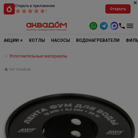
Открыть в приложении
Открыть
1
АКЦИИ ⭐
КОТЛЫ
НАСОСЫ
ВОДОНАГРЕВАТЕЛИ
ФИЛЬ
Уплотнительные материалы
нет отзывов