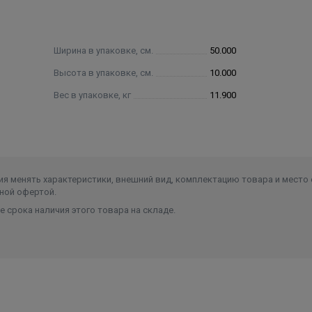
Ширина в упаковке, см.
50.000
Высота в упаковке, см.
10.000
Вес в упаковке, кг
11.900
я менять характеристики, внешний вид, комплектацию товара и место 
ной офертой.
 срока наличия этого товара на складе.