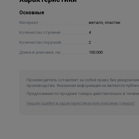
Основные
Материал
металл, пластик
Количество ступеней
4
Количество поручней
2
Длина в упаковке, см.
100.000
Производитель оставляет за собой право без уведомлени
производства. Указанная информация не является публич
Предложение по продаже товара действительно в течение
Нашли ошибку в характеристиках или описании товара?