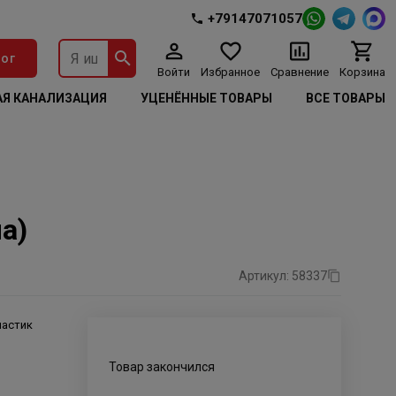
+79147071057
ог
Войти
Избранное
Сравнение
Корзина
Я КАНАЛИЗАЦИЯ
УЦЕНЁННЫЕ ТОВАРЫ
ВСЕ ТОВАРЫ
а)
Артикул: 58337
ластик
Товар закончился