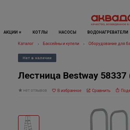
АКЦИИ ⭐
КОТЛЫ
НАСОСЫ
ВОДОНАГРЕВАТЕЛИ
Каталог
Бассейны и купели
Оборудование для б
Нет в наличии
Лестница Bestway 58337 
нет отзывов
В избранное
Сравнить
Под