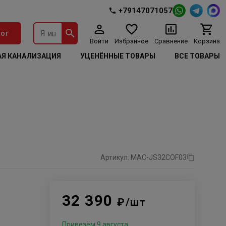
+79147071057
ог
Войти
Избранное
Сравнение
Корзина
Я КАНАЛИЗАЦИЯ
УЦЕНЁННЫЕ ТОВАРЫ
ВСЕ ТОВАРЫ
Артикул: MAC-JS32COF03
32 390
₽/шт
Привезём 9 августа