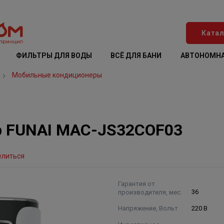
Катал
ФИЛЬТРЫ ДЛЯ ВОДЫ
ВСЁ ДЛЯ БАНИ
АВТОНОМНА
Мобильные кондиционеры
 FUNAI MAC-JS32COF03
елиться
Гарантия от
производителя, мес.
36
Напряжение, Вольт
220 В