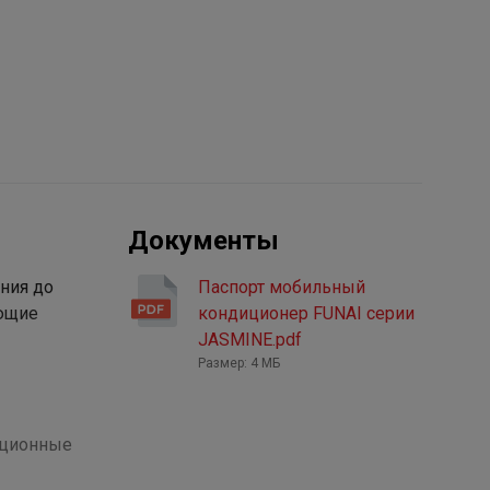
Документы
ния до
Паспорт мобильный
ающие
кондиционер FUNAI серии
JASMINE.pdf
Размер: 4 МБ
ационные