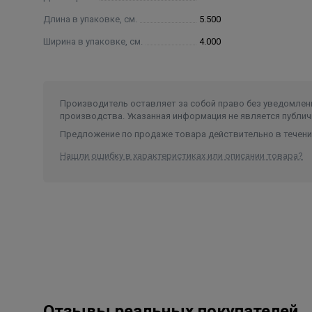
Длина в упаковке, см.
5.500
Ширина в упаковке, см.
4.000
Производитель оставляет за собой право без уведомлени
производства. Указанная информация не является публич
Предложение по продаже товара действительно в течение
Нашли ошибку в характеристиках или описании товара?
Отзывы реальных покупателей