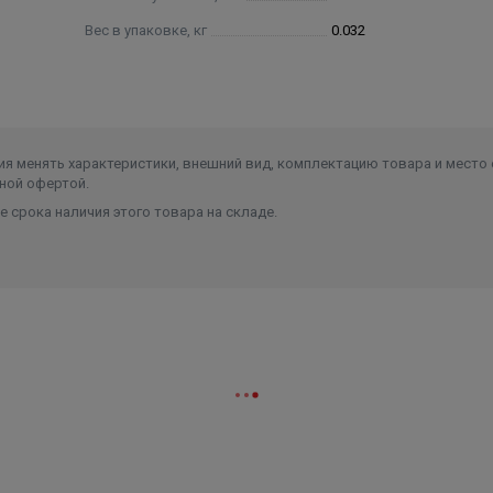
Вес в упаковке, кг
0.032
я менять характеристики, внешний вид, комплектацию товара и место 
ной офертой.
 срока наличия этого товара на складе.