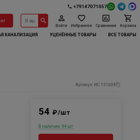
+79147071057
ог
Войти
Избранное
Сравнение
Корзина
Я КАНАЛИЗАЦИЯ
УЦЕНЁННЫЕ ТОВАРЫ
ВСЕ ТОВАРЫ
Артикул: ИС.131604
54
₽/шт
В наличии: 44 шт