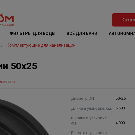
Катал
ФИЛЬТРЫ ДЛЯ ВОДЫ
ВСЁ ДЛЯ БАНИ
АВТОНОМНА
Комплектующие для канализации
ии 50х25
елиться
Диаметр DN
50х25
Длина в упаковке, см.
5.500
Ширина в упаковке,
см.
4.000
Высота в упаковке,