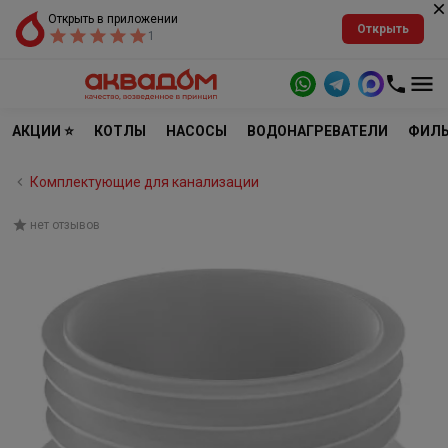
Открыть в приложении
Открыть
1
АКЦИИ ⭐
КОТЛЫ
НАСОСЫ
ВОДОНАГРЕВАТЕЛИ
ФИЛЬ
Комплектующие для канализации
нет отзывов