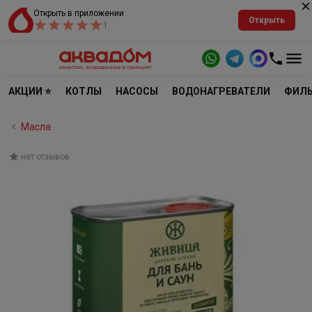
Открыть в приложении
Открыть
1
АКЦИИ ⭐
КОТЛЫ
НАСОСЫ
ВОДОНАГРЕВАТЕЛИ
ФИЛЬ
Масла
нет отзывов