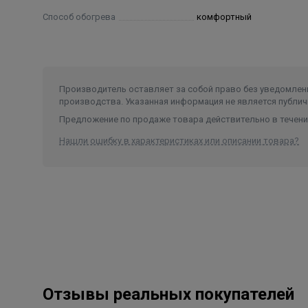
Руководство по эксплуатации
Способ обогрева
комфортный
Паспорт
Производитель оставляет за собой право без уведомлени
производства. Указанная информация не является публич
Предложение по продаже товара действительно в течение
Нашли ошибку в характеристиках или описании товара?
Отзывы реальных покупателей