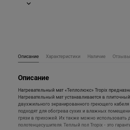
Описание
Характеристики
Наличие
Отзыв
Описание
Нагревательный мат «Теплолюкс» Tropix предназн
Нагревательный мат устанавливается в плиточный
двухжильного экранированного греющего кабеля и
подходят для обогрева сухих и влажных помещени
грязи в прихожей. Их также можно использовать д
полотенцесушителя. Теплый пол Tropix - это гарант