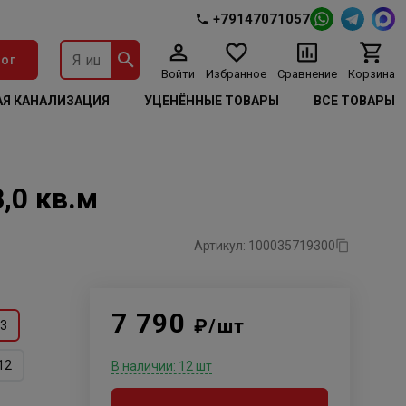
+79147071057
ог
Войти
Избранное
Сравнение
Корзина
Я КАНАЛИЗАЦИЯ
УЦЕНЁННЫЕ ТОВАРЫ
ВСЕ ТОВАРЫ
,0 кв.м
Артикул: 100035719300
7 790
₽/шт
3
12
В наличии: 12 шт