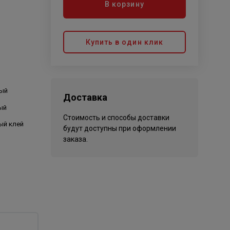
В корзину
Купить в один клик
ый
Доставка
ый
Стоимость и способы доставки
ый клей
будут доступны при оформлении
заказа.