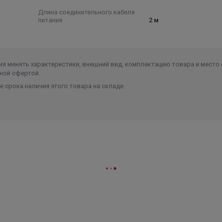
Длина соединительного кабеля
питания
2 м
я менять характеристики, внешний вид, комплектацию товара и место 
ной офертой.
 срока наличия этого товара на складе.