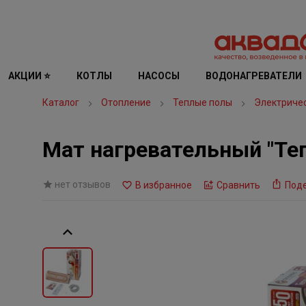
АКЦИИ ⭐
КОТЛЫ
НАСОСЫ
ВОДОНАГРЕВАТЕЛИ
Каталог
Отопление
Теплые полы
Электричес
Мат нагревательный "Теп
нет отзывов
В избранное
Сравнить
Под