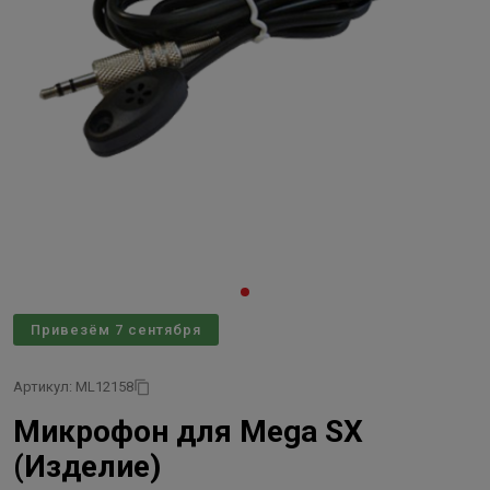
Привезём 7 сентября
Артикул: ML12158
Микрофон для Mega SX
(Изделие)