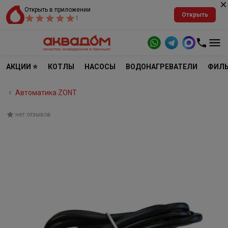
Открыть в приложении
Открыть
1
АКЦИИ ⭐
КОТЛЫ
НАСОСЫ
ВОДОНАГРЕВАТЕЛИ
ФИЛЬ
Автоматика ZONT
нет отзывов