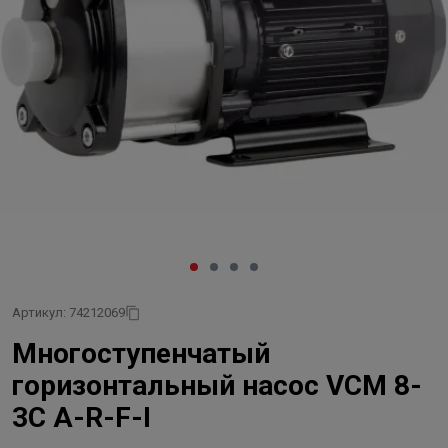
Артикул: 74212069
Многоступенчатый
горизонтальный насос VCM 8-
3C A-R-F-I