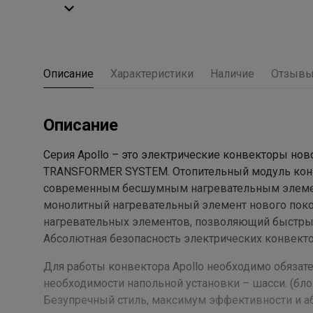
Описание
Характеристики
Наличие
Отзыв
Описание
Серия Apollo – это электрические конвекторы нов
TRANSFORMER SYSTEM. Отопительный модуль конвек
современным бесшумным нагревательным элемент
монолитный нагревательный элемент нового поко
нагревательных элементов, позволяющий быстры
Абсолютная безопасность электрических конвекто
Для работы конвектора Apollo необходимо обязате
необходимости напольной установки – шасси. (блок
Безупречный стиль, максимум эффективности и а