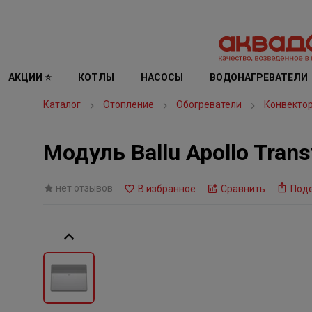
АКЦИИ ⭐
КОТЛЫ
НАСОСЫ
ВОДОНАГРЕВАТЕЛИ
Каталог
Отопление
Обогреватели
Конвекто
Модуль Ballu Apollo Tran
нет отзывов
В избранное
Сравнить
Под