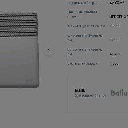
площадь обогрева
до 30 м²
Нагревательный
элемент
HEDGEHO
Длина в упаковке, см.
80.000
Ширина в упаковке,
см.
82.000
Высота в упаковке,
см.
40.400
Вес в упаковке, кг
4.800
Ballu
Все товары бренда