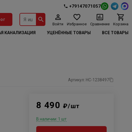
+79147071057
ог
Войти
Избранное
Сравнение
Корзина
Я КАНАЛИЗАЦИЯ
УЦЕНЁННЫЕ ТОВАРЫ
ВСЕ ТОВАРЫ
Артикул: НС-1238497
8 490
₽/шт
В наличии: 1 шт