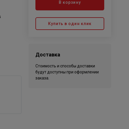
В корзину
G
Купить в один клик
Доставка
Стоимость и способы доставки
будут доступны при оформлении
заказа.