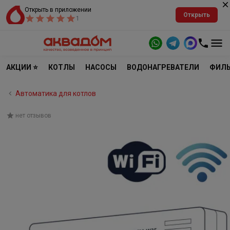
Открыть в приложении
Открыть
1
АКЦИИ ⭐
КОТЛЫ
НАСОСЫ
ВОДОНАГРЕВАТЕЛИ
ФИЛЬ
Автоматика для котлов
нет отзывов