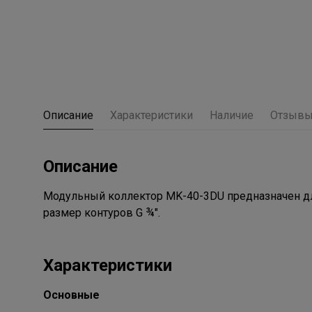
Описание
Характеристики
Наличие
Отзыв
Описание
Модульный коллектор MK-40-3DU предназначен дл
размер контуров G ¾″.
Характеристики
Основные