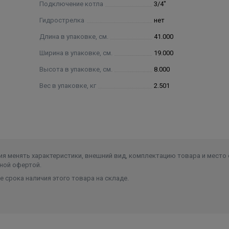
Подключение котла
3/4"
Гидрострелка
нет
Длина в упаковке, см.
41.000
Ширина в упаковке, см.
19.000
Высота в упаковке, см.
8.000
Вес в упаковке, кг
2.501
я менять характеристики, внешний вид, комплектацию товара и место 
ной офертой.
 срока наличия этого товара на складе.