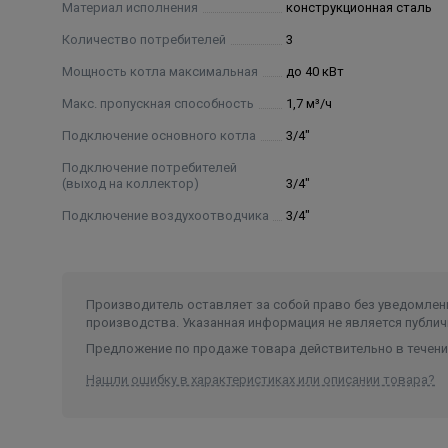
Материал исполнения
конструкционная сталь
Количество потребителей
3
Мощность котла максимальная
до 40 кВт
Макс. пропускная способность
1,7 м³/ч
Подключение основного котла
3/4"
Подключение потребителей
(выход на коллектор)
3/4"
Подключение воздухоотводчика
3/4"
Производитель оставляет за собой право без уведомлени
производства. Указанная информация не является публич
Предложение по продаже товара действительно в течение
Нашли ошибку в характеристиках или описании товара?