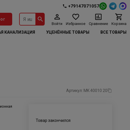
+79147071057
ог
Войти
Избранное
Сравнение
Корзина
Я КАНАЛИЗАЦИЯ
УЦЕНЁННЫЕ ТОВАРЫ
ВСЕ ТОВАРЫ
Артикул: MK 40010 20
ионная
Товар закончился