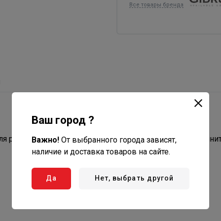
Все товары бренда
ы
Ваш город ?
я распределения теплоносителя по контурам. Присоедини
Важно!
От выбранного города зависят,
наличие и доставка товаров на сайте.
Да
Нет, выбрать другой