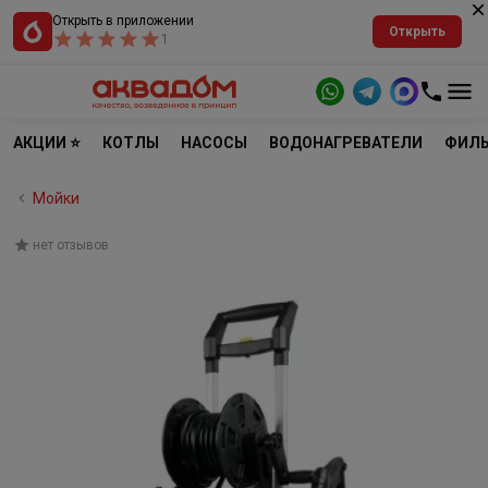
Открыть в приложении
Открыть
1
АКЦИИ ⭐
КОТЛЫ
НАСОСЫ
ВОДОНАГРЕВАТЕЛИ
ФИЛЬ
Мойки
нет отзывов