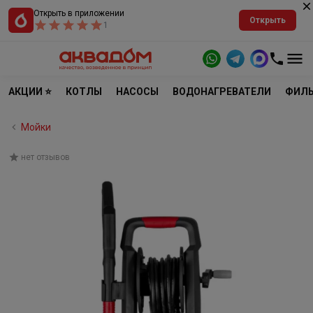
Открыть в приложении
Открыть
1
АКЦИИ ⭐
КОТЛЫ
НАСОСЫ
ВОДОНАГРЕВАТЕЛИ
ФИЛЬ
Мойки
нет отзывов