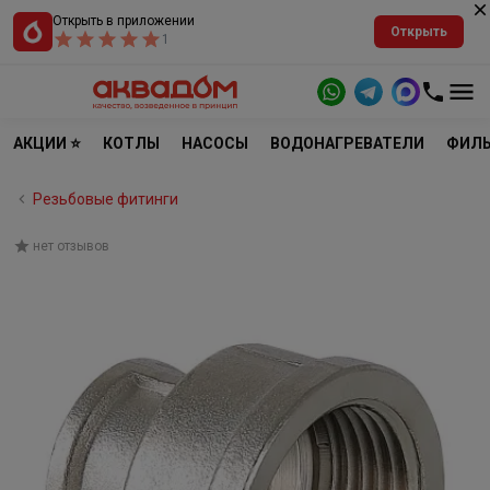
Открыть в приложении
Открыть
1
АКЦИИ ⭐
КОТЛЫ
НАСОСЫ
ВОДОНАГРЕВАТЕЛИ
ФИЛЬ
Резьбовые фитинги
нет отзывов