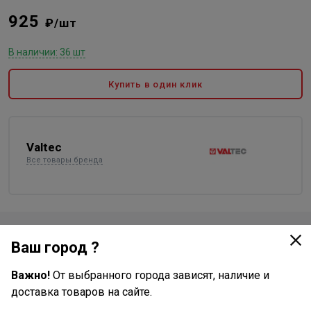
925
₽/шт
В наличии: 36 шт
Купить в один клик
Valtec
Все товары бренда
Доставка
Ваш город ?
Стоимость и способы доставки будут доступны при
Важно!
От выбранного города зависят, наличие и
оформлении заказа.
доставка товаров на сайте.