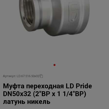
Артикул: LD.67.516.50х32
Муфта переходная LD Pride
DN50х32 (2"ВР х 1 1/4"ВР)
латунь никель