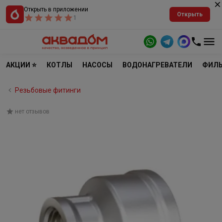
Открыть в приложении
Открыть
1
АКЦИИ ⭐
КОТЛЫ
НАСОСЫ
ВОДОНАГРЕВАТЕЛИ
ФИЛЬ
Резьбовые фитинги
нет отзывов