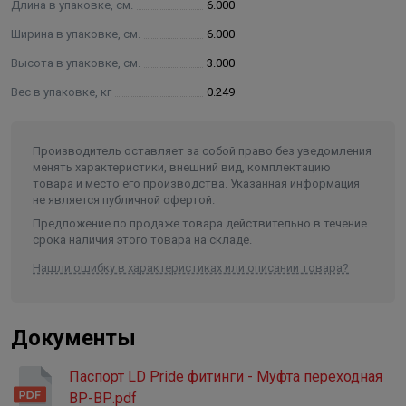
Длина в упаковке, см.
6.000
Ширина в упаковке, см.
6.000
Высота в упаковке, см.
3.000
Вес в упаковке, кг
0.249
Производитель оставляет за собой право без уведомления
менять характеристики, внешний вид, комплектацию
товара и место его производства. Указанная информация
не является публичной офертой.
Предложение по продаже товара действительно в течение
срока наличия этого товара на складе.
Нашли ошибку в характеристиках или описании товара?
Документы
Паспорт LD Pride фитинги - Муфта переходная
ВР-ВР.pdf