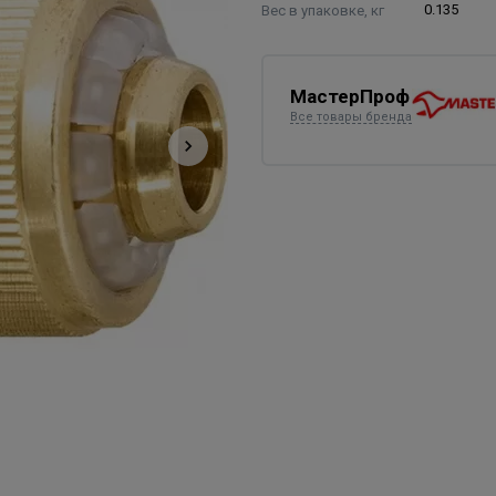
Вес в упаковке, кг
0.135
МастерПроф
Все товары бренда