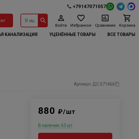
+79147071057
ог
Войти
Избранное
Сравнение
Корзина
Я КАНАЛИЗАЦИЯ
УЦЕНЁННЫЕ ТОВАРЫ
ВСЕ ТОВАРЫ
Артикул: ДС.071466
880
₽/шт
В наличии: 63 шт