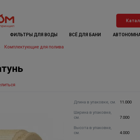
Катал
ФИЛЬТРЫ ДЛЯ ВОДЫ
ВСЁ ДЛЯ БАНИ
АВТОНОМНА
Комплектующие для полива
атунь
елиться
Длина в упаковке, см.
11.000
Ширина в упаковке,
см.
7.000
Высота в упаковке,
см.
4.000