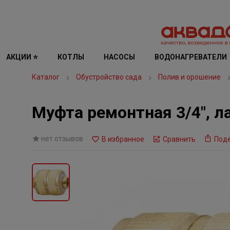
АКЦИИ ⭐
КОТЛЫ
НАСОСЫ
ВОДОНАГРЕВАТЕЛИ
Каталог
Обустройство сада
Полив и орошение
Муфта ремонтная 3/4", л
нет отзывов
В избранное
Сравнить
Под