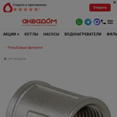
Открыть в приложении
Открыть
1
АКЦИИ ⭐
КОТЛЫ
НАСОСЫ
ВОДОНАГРЕВАТЕЛИ
ФИЛЬ
Резьбовые фитинги
нет отзывов