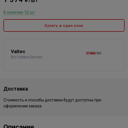
₽/шт
В наличии: 52 шт
Купить в один клик
Valtec
Все товары бренда
Доставка
Стоимость и способы доставки будут доступны при
оформлении заказа.
Описание