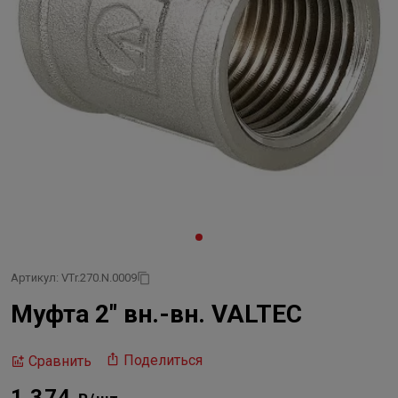
Артикул: VTr.270.N.0009
Муфта 2" вн.-вн. VALTEC
Поделиться
Сравнить
1 374