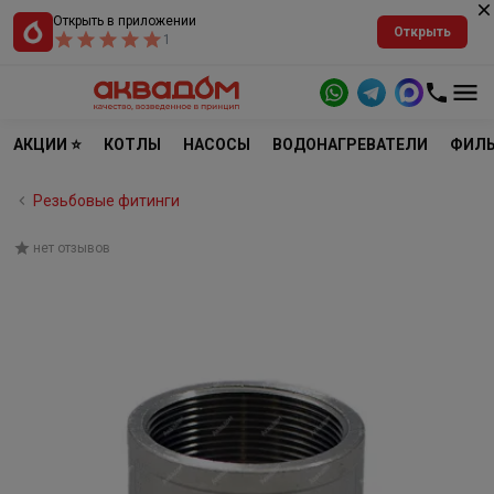
Открыть в приложении
Открыть
1
АКЦИИ ⭐
КОТЛЫ
НАСОСЫ
ВОДОНАГРЕВАТЕЛИ
ФИЛЬ
Резьбовые фитинги
нет отзывов