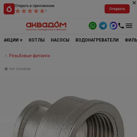
Открыть в приложении
Открыть
1
АКЦИИ ⭐
КОТЛЫ
НАСОСЫ
ВОДОНАГРЕВАТЕЛИ
ФИЛЬ
Резьбовые фитинги
нет отзывов