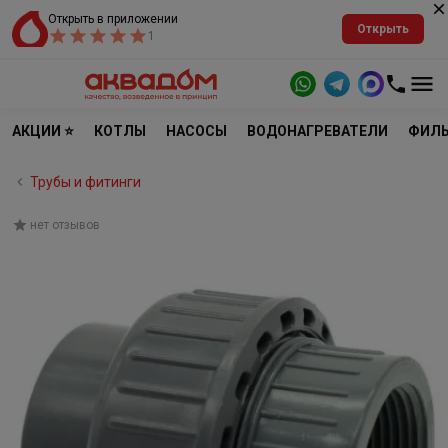
Открыть в приложении
Открыть
1
АКЦИИ ⭐
КОТЛЫ
НАСОСЫ
ВОДОНАГРЕВАТЕЛИ
ФИЛЬ
Трубы и фитинги
нет отзывов