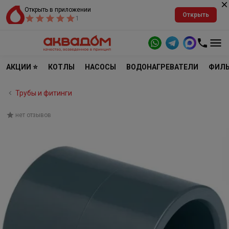
Открыть в приложении
Открыть
1
АКЦИИ ⭐
КОТЛЫ
НАСОСЫ
ВОДОНАГРЕВАТЕЛИ
ФИЛЬ
Трубы и фитинги
нет отзывов