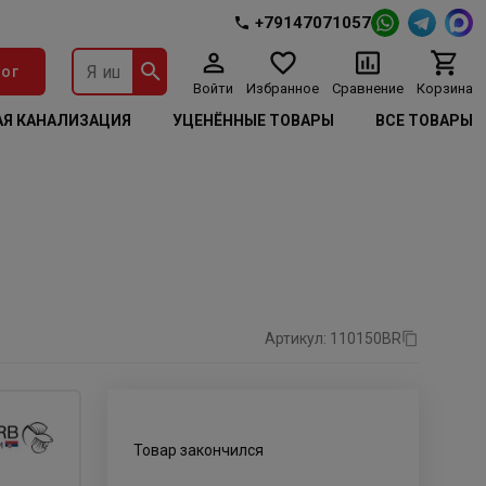
+79147071057
ог
Войти
Избранное
Сравнение
Корзина
Я КАНАЛИЗАЦИЯ
УЦЕНЁННЫЕ ТОВАРЫ
ВСЕ ТОВАРЫ
Артикул: 110150BR
Товар закончился