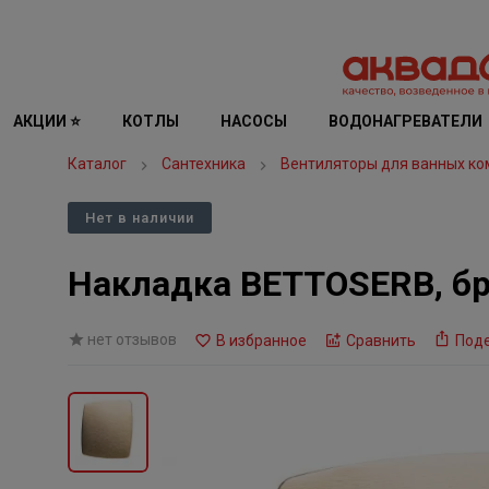
АКЦИИ ⭐
КОТЛЫ
НАСОСЫ
ВОДОНАГРЕВАТЕЛИ
Каталог
Сантехника
Вентиляторы для ванных ко
Нет в наличии
Накладка BETTOSERB, б
нет отзывов
В избранное
Сравнить
Под