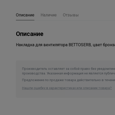
Описание
Наличие
Отзывы
Описание
Накладка для вентилятора BETTOSERB, цвет бронз
Производитель оставляет за собой право без уведомлени
производства. Указанная информация не является публич
Предложение по продаже товара действительно в течение
Нашли ошибку в характеристиках или описании товара?