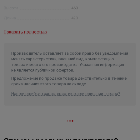
Высота
460
Длина
420
Ширина
410
Показать полностью
Объем
0.079212
Производитель оставляет за собой право без уведомления
менять характеристики, внешний вид, комплектацию
товара и место его производства. Указанная информация
не является публичной офертой.
Предложение по продаже товара действительно в течение
срока наличия этого товара на складе.
Нашли ошибку в характеристиках или описании товара?