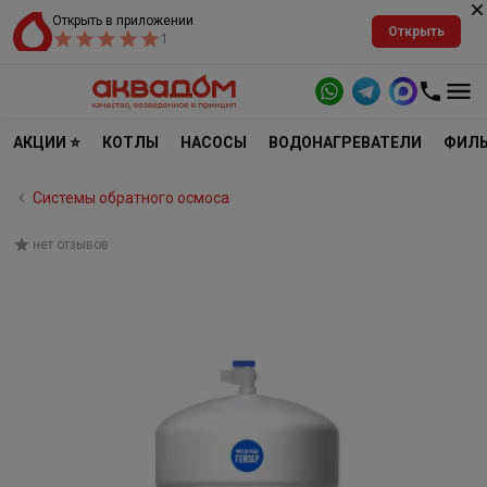
Открыть в приложении
Открыть
1
АКЦИИ ⭐
КОТЛЫ
НАСОСЫ
ВОДОНАГРЕВАТЕЛИ
ФИЛЬ
Системы обратного осмоса
нет отзывов