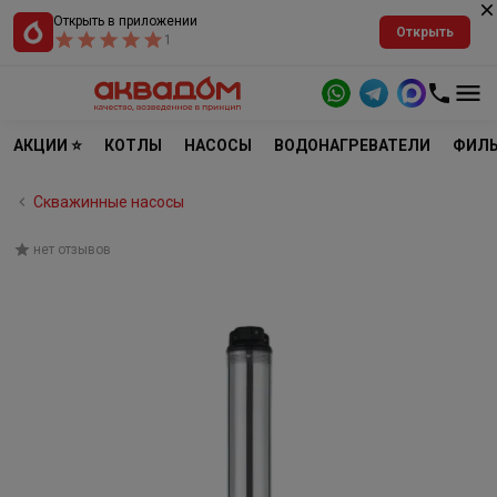
Открыть в приложении
Открыть
1
АКЦИИ ⭐
КОТЛЫ
НАСОСЫ
ВОДОНАГРЕВАТЕЛИ
ФИЛЬ
Скважинные насосы
нет отзывов