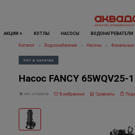
АКЦИИ ⭐
КОТЛЫ
НАСОСЫ
ВОДОНАГРЕВАТЕЛИ
Каталог
Водоснабжение
Насосы
Фекальные
Нет в наличии
Насос FANCY 65WQV25-15-
нет отзывов
В избранное
Сравнить
Под