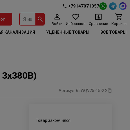
+79147071057
ог
Войти
Избранное
Сравнение
Корзина
Я КАНАЛИЗАЦИЯ
УЦЕНЁННЫЕ ТОВАРЫ
ВСЕ ТОВАРЫ
 3х380В)
Артикул: 65WQV25-15-2.2
Товар закончился