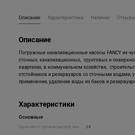
Описание
Характеристики
Наличие
Отзыв
Описание
Погружные канализационные насосы FANCY из чуг
сточных, канализационных, грунтовых и поверхно
кварталах, в коммунальном хозяйстве, строительс
отстойников и резервуаров со сточными водами,
применении, удаление воды из баков и резервуаро
Характеристики
Основные
Гарантия от производителя, мес.
24