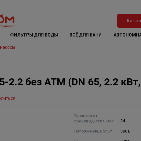
Катал
ФИЛЬТРЫ ДЛЯ ВОДЫ
ВСЁ ДЛЯ БАНИ
АВТОНОМНА
 насосы
2.2 без АТМ (DN 65, 2.2 кВт,
елиться
Гарантия от
производителя, мес.
24
Напряжение, Вольт
380 В