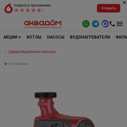
Открыть в приложении
Открыть
1
АКЦИИ ⭐
КОТЛЫ
НАСОСЫ
ВОДОНАГРЕВАТЕЛИ
ФИЛЬ
Циркуляционные насосы
нет отзывов