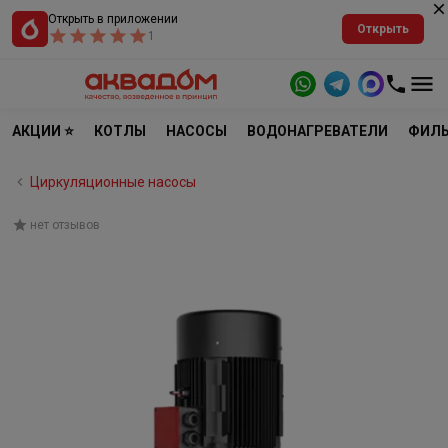
Открыть в приложении
Открыть
1
АКЦИИ ⭐
КОТЛЫ
НАСОСЫ
ВОДОНАГРЕВАТЕЛИ
ФИЛЬ
Циркуляционные насосы
нет отзывов