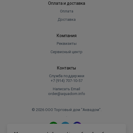
Оплата и доставка
Оплата
Доставка
Компания
Реквизиты
Сервисный центр
Контакты
Служба поддержки
+7 (914) 707‑10‑57
Написать Email
order@aquadom.info
© 2026 ООО Торговый дом "Аквадом".
.