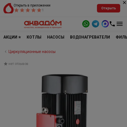
Открыть в приложении
Открыть
1
АКЦИИ ⭐
КОТЛЫ
НАСОСЫ
ВОДОНАГРЕВАТЕЛИ
ФИЛЬ
Циркуляционные насосы
нет отзывов