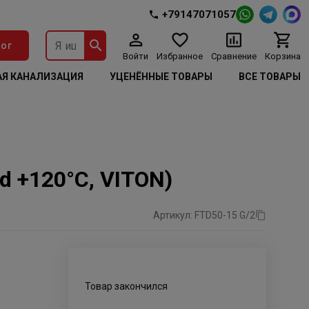
+79147071057
ог
Войти
Избранное
Сравнение
Корзина
Я КАНАЛИЗАЦИЯ
УЦЕНЁННЫЕ ТОВАРЫ
ВСЕ ТОВАРЫ
nd +120°C, VITON)
Артикул: FTD50-15 G/2
Товар закончился