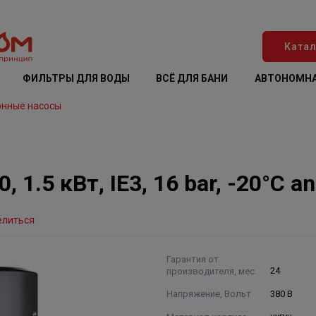
Катал
ФИЛЬТРЫ ДЛЯ ВОДЫ
ВСЁ ДЛЯ БАНИ
АВТОНОМНА
онные насосы
 1.5 кВт, IE3, 16 bar, -20°C a
елиться
Гарантия от
производителя, мес.
24
Напряжение, Вольт
380 В