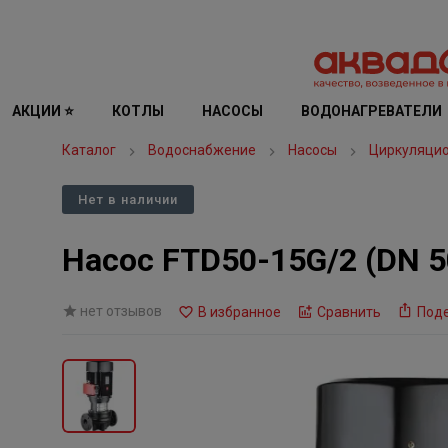
АКЦИИ ⭐
КОТЛЫ
НАСОСЫ
ВОДОНАГРЕВАТЕЛИ
Каталог
Водоснабжение
Насосы
Циркуляци
Нет в наличии
Насос FTD50-15G/2 (DN 50,
нет отзывов
В избранное
Сравнить
Под