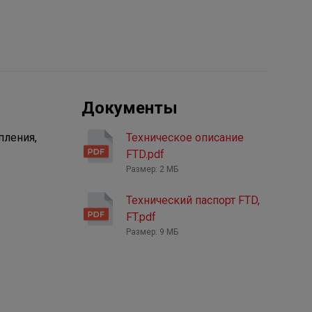
Документы
пления,
Техническое описание
FTD.pdf
Размер: 2 МБ
Технический паспорт FTD,
FT.pdf
Размер: 9 МБ