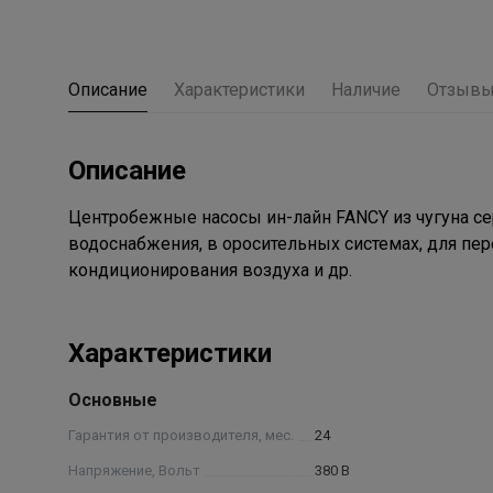
Описание
Характеристики
Наличие
Отзыв
Описание
Центробежные насосы ин-лайн FANCY из чугуна се
водоснабжения, в оросительных системах, для пер
кондиционирования воздуха и др.
Характеристики
Основные
Гарантия от производителя, мес.
24
Напряжение, Вольт
380 В