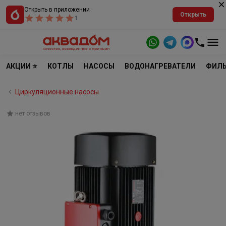
Открыть в приложении
Открыть
1
АКЦИИ ⭐
КОТЛЫ
НАСОСЫ
ВОДОНАГРЕВАТЕЛИ
ФИЛЬ
Циркуляционные насосы
нет отзывов