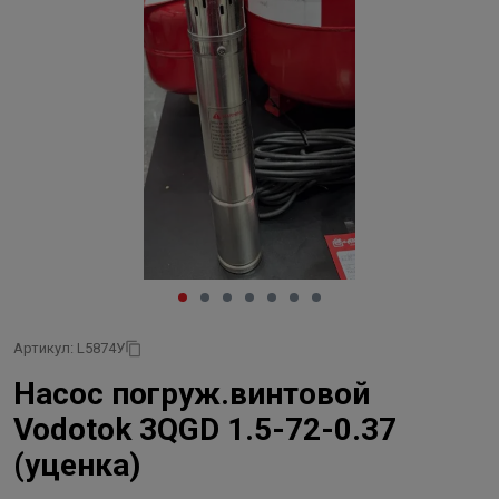
Артикул: L5874У
Насос погруж.винтовой
Vodotok 3QGD 1.5-72-0.37
(уценка)